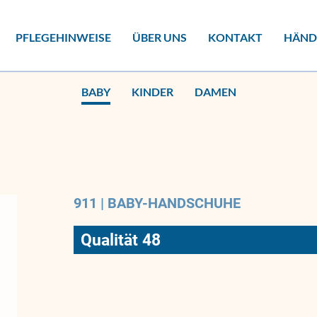
PFLEGEHINWEISE
ÜBER UNS
KONTAKT
HÄND
BABY
KINDER
DAMEN
911 | BABY-HANDSCHUHE
Qualität 48