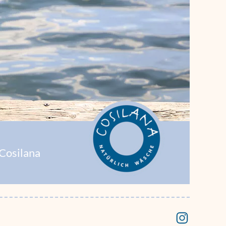
Cosilana