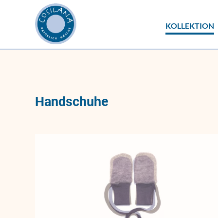
Navigation
DE
EN
KOLLEKTION
überspringen
Navigation
überspringen
Handschuhe