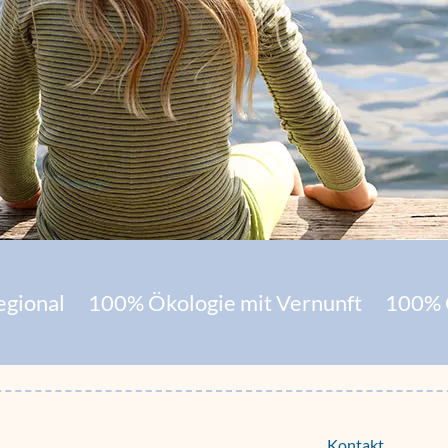
gional
100% Ökologie mit Vernunft
100% 
Navigation
Kontakt