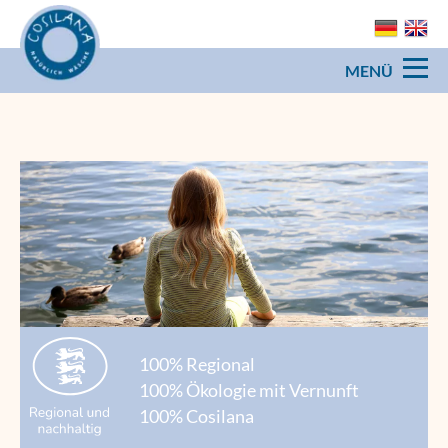
MENÜ
100% Regional
100% Ökologie mit Vernunft
100% Cosilana