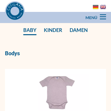
MENÜ
Navigation
BABY
KINDER
DAMEN
überspringen
Bodys